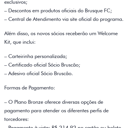
exclusivos;
– Descontos em produtos oficiais do Brusque FC;
– Central de Atendimento via site oficial do programa.
Além disso, os novos sócios receberão um Welcome
Kit, que inclui:
– Carteirinha personalizada;
– Certificado oficial Sócio Bruscão;
– Adesivo oficial Sócio Bruscão.
Formas de Pagamento:
– O Plano Bronze oferece diversas opções de
pagamento para atender os diferentes perfis de
torcedores:
– Pagamento à vista: R$ 214,92 no cartão ou boleto,