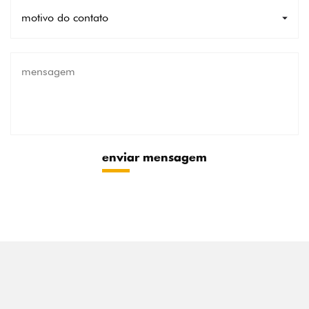
enviar mensagem