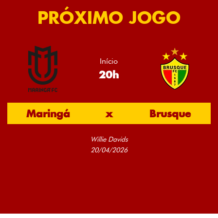
PRÓXIMO JOGO
Início
20h
Maringá
x
Brusque
Willie Davids
20/04/2026