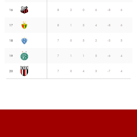
16
8
2
0
6
-8
6
17
8
1
3
4
-8
6
18
7
0
5
2
-3
5
19
7
1
1
5
-6
4
20
7
0
4
3
-7
4