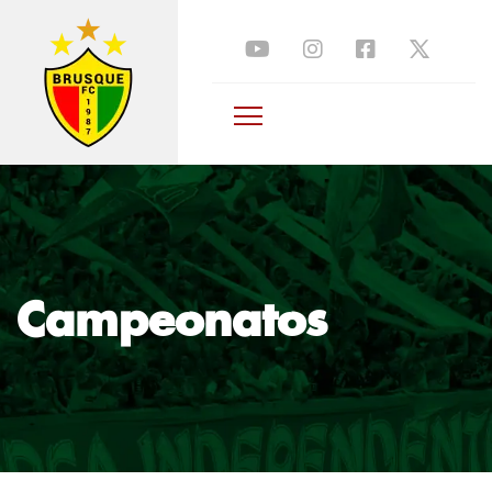
menu
Campeonatos