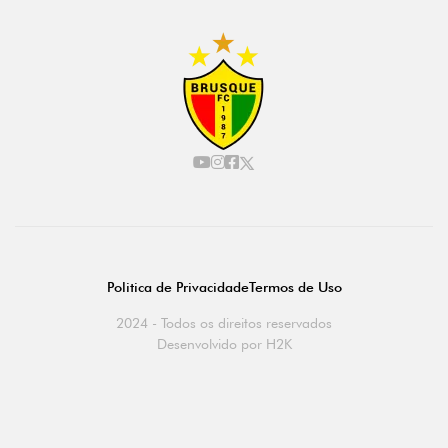
Politica de Privacidade
Termos de Uso
2024 - Todos os direitos reservados
Desenvolvido por
H2K