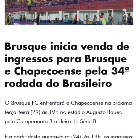
Brusque inicia venda de
ingressos para Brusque
e Chapecoense pela 34ª
rodada do Brasileiro
O Brusque FC enfrentará a Chapecoense na próxima
terça-feira (29) às 19h no estádio Augusto Bauer,
pelo Campeonato Brasileiro da Série B.
E a partir desta quinta-feira (24), às 13h, os ingressos